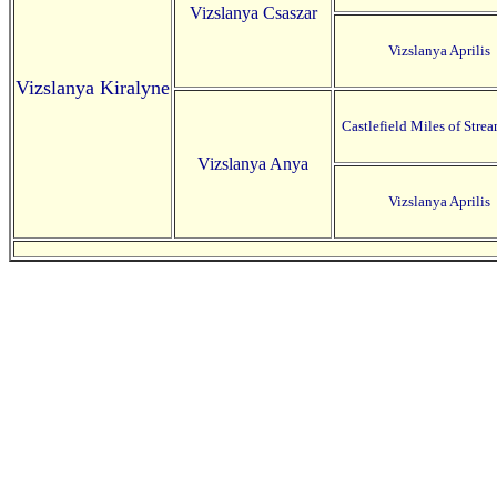
Vizslanya Csaszar
Vizslanya Aprilis
Vizslanya Kiralyne
Castlefield Miles of Str
Vizslanya Anya
Vizslanya Aprilis