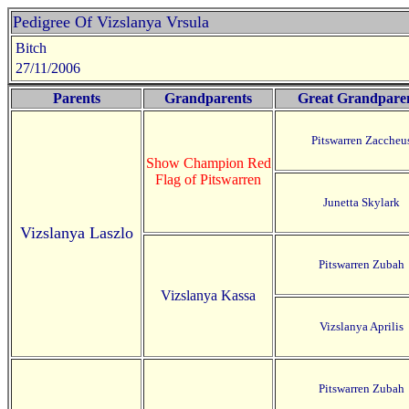
Pedigree Of Vizslanya Vrsula
Bitch
27/11/2006
Parents
Grandparents
Great Grandpare
Pitswarren Zaccheu
Show Champion Red
Flag of Pitswarren
Junetta Skylark
Vizslanya Laszlo
Pitswarren Zubah
Vizslanya Kassa
Vizslanya Aprilis
Pitswarren Zubah