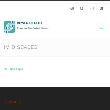
IM DISEASES
IM Diseases
CONTACT